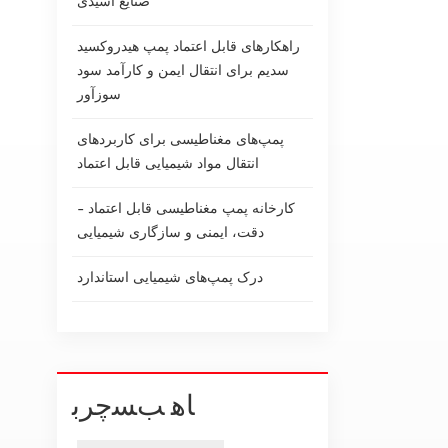
صنایع اسیدی
راهکارهای قابل اعتماد پمپ هیدروکسید
سدیم برای انتقال ایمن و کارآمد سود
سوزآور
پمپ‌های مغناطیسی برای کاربردهای
انتقال مواد شیمیایی قابل اعتماد
کارخانه پمپ مغناطیسی قابل اعتماد -
دقت، ایمنی و سازگاری شیمیایی
درک پمپ‌های شیمیایی استاندارد
ﺎﻫ ﺐﺴﭼﺮﺑ