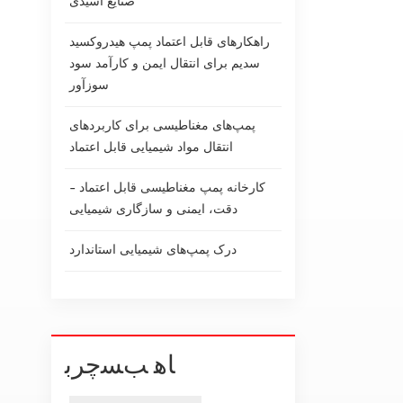
صنایع اسیدی
راهکارهای قابل اعتماد پمپ هیدروکسید
سدیم برای انتقال ایمن و کارآمد سود
سوزآور
پمپ‌های مغناطیسی برای کاربردهای
انتقال مواد شیمیایی قابل اعتماد
کارخانه پمپ مغناطیسی قابل اعتماد -
دقت، ایمنی و سازگاری شیمیایی
درک پمپ‌های شیمیایی استاندارد
ﺎﻫ ﺐﺴﭼﺮﺑ