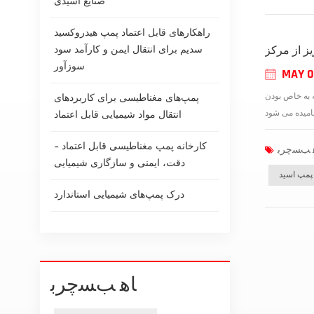
صنایع اسیدی
راهکارهای قابل اعتماد پمپ هیدروکسید
سدیم برای انتقال ایمن و کارآمد سود
ز از مرکز
سوزآور
MAY 0
 به خاص بودن
پمپ‌های مغناطیسی برای کاربردهای
انتقال مواد شیمیایی قابل اعتماد
کارخانه پمپ مغناطیسی قابل اعتماد -
دقت، ایمنی و سازگاری شیمیایی
پمپ اسید
درک پمپ‌های شیمیایی استاندارد
ﺎﻫ ﺐﺴﭼﺮﺑ