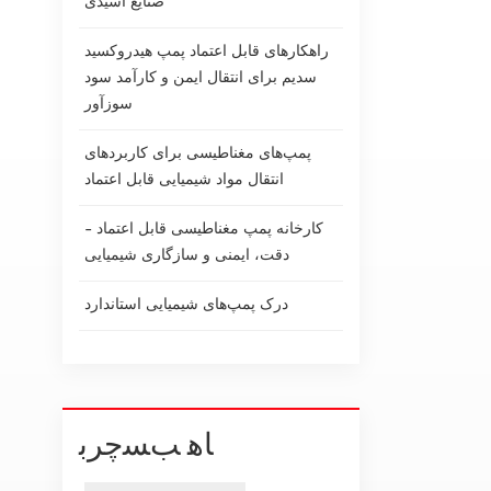
صنایع اسیدی
راهکارهای قابل اعتماد پمپ هیدروکسید
سدیم برای انتقال ایمن و کارآمد سود
سوزآور
پمپ‌های مغناطیسی برای کاربردهای
انتقال مواد شیمیایی قابل اعتماد
کارخانه پمپ مغناطیسی قابل اعتماد -
دقت، ایمنی و سازگاری شیمیایی
درک پمپ‌های شیمیایی استاندارد
ﺎﻫ ﺐﺴﭼﺮﺑ