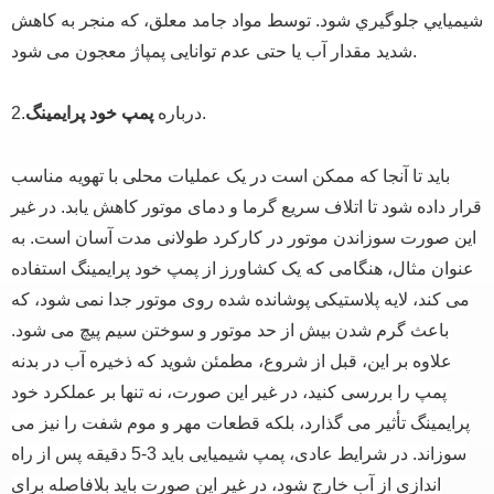
شيميايي جلوگيري شود. توسط مواد جامد معلق، که منجر به کاهش
شدید مقدار آب یا حتی عدم توانایی پمپاژ معجون می شود.
.
2.درباره
پمپ خود پرایمینگ
باید تا آنجا که ممکن است در یک عملیات محلی با تهویه مناسب
قرار داده شود تا اتلاف سریع گرما و دمای موتور کاهش یابد.
در غیر
این صورت سوزاندن موتور در کارکرد طولانی مدت آسان است.
به
عنوان مثال، هنگامی که یک کشاورز از پمپ خود پرایمینگ استفاده
می کند، لایه پلاستیکی پوشانده شده روی موتور جدا نمی شود، که
باعث گرم شدن بیش از حد موتور و سوختن سیم پیچ می شود.
علاوه بر این، قبل از شروع، مطمئن شوید که ذخیره آب در بدنه
پمپ را بررسی کنید، در غیر این صورت، نه تنها بر عملکرد خود
پرایمینگ تأثیر می گذارد، بلکه قطعات مهر و موم شفت را نیز می
سوزاند.
در شرایط عادی، پمپ شیمیایی باید 3-5 دقیقه پس از راه
اندازی از آب خارج شود، در غیر این صورت باید بلافاصله برای