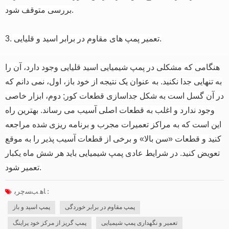
بررسی متوقف شود.
3. تعمیر پمپ های مقاوم در برابر اسید و قلیایی.
هنگامی که مشکلی در پمپ شیمیایی اسید قلیایی وجود دارد، آن را
به تنهایی جدا نکنید.
به عنوان یک نتیجه از خود باز، اول، نمی دانم که
در آن گسل است به شکل جداسازی قطعات کور; دوم، ابزار خاصی
وجود ندارد و اغلب به قطعات اصلی آسیب می رساند.
بهترین راه
این است که به مراکز تعمیرات مجرب و برنامه ریزی شده مراجعه
کنید و قطعات «سن بالا» و برخی از قطعات آسیب پذیر را به موقع
تعویض کنید.
در شرایط عادی پمپ شیمیایی باید هر شش ماه یکبار
تعمیر شود.
ﺎﻫ ﺐﺴﭼﺮﺑ :
پمپ مقاوم در برابر خوردگی
پمپ اسید و باز
تعمیر و نگهداری پمپ شیمیایی
پمپ گریز از مرکز خود پراینگ