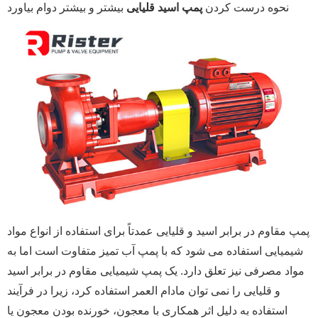
نحوه درست کردن
بیشتر و بیشتر دوام بیاورد
پمپ اسید قلیایی
پمپ مقاوم در برابر اسید و قلیایی عمدتاً برای استفاده از انواع مواد
شیمیایی استفاده می شود که با پمپ آب تمیز متفاوت است اما به
مواد مصرفی نیز تعلق دارد. یک پمپ شیمیایی مقاوم در برابر اسید
و قلیایی را نمی توان مادام العمر استفاده کرد، زیرا در فرآیند
استفاده به دلیل اثر همکاری با معجون، خورنده بودن معجون یا