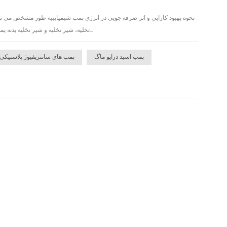
تخلیه، شیر تخلیه و شیر تخلیه بدنه پمپ سیستم تامین آب، درب تخلیه دوره ای دیگ بخار و درب تخلیه حادثه باید محکم بسته شوند و پس از لمس با...
پمپ اسید درایو ماگ
پمپ های سانتریفیوژ پلاستیکی