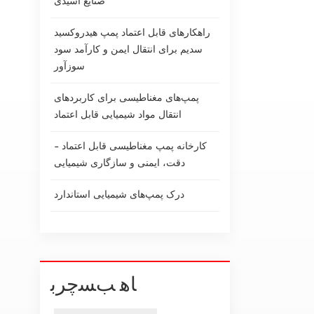
صنایع اسیدی
راهکارهای قابل اعتماد پمپ هیدروکسید
سدیم برای انتقال ایمن و کارآمد سود
سوزآور
پمپ‌های مغناطیسی برای کاربردهای
انتقال مواد شیمیایی قابل اعتماد
کارخانه پمپ مغناطیسی قابل اعتماد -
دقت، ایمنی و سازگاری شیمیایی
درک پمپ‌های شیمیایی استاندارد
ﺎﻫ ﺐﺴﭼﺮﺑ