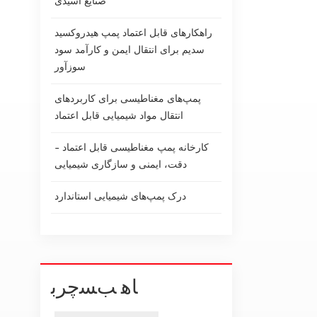
صنایع اسیدی
راهکارهای قابل اعتماد پمپ هیدروکسید
سدیم برای انتقال ایمن و کارآمد سود
سوزآور
پمپ‌های مغناطیسی برای کاربردهای
انتقال مواد شیمیایی قابل اعتماد
کارخانه پمپ مغناطیسی قابل اعتماد -
دقت، ایمنی و سازگاری شیمیایی
درک پمپ‌های شیمیایی استاندارد
ﺎﻫ ﺐﺴﭼﺮﺑ