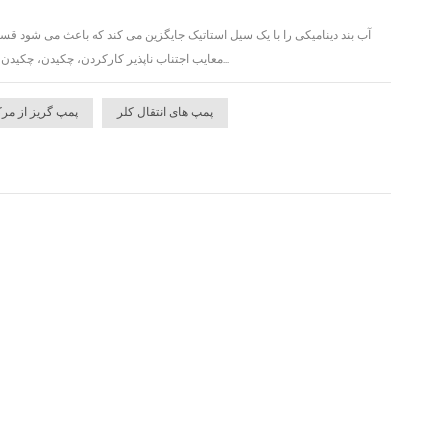
معایب اجتناب ناپذیر کارکردن، چکیدن، چکیدن و نشتی در آب بندی های مکانیکی پمپ های دیگر را برطرف می کند. مواد بدنه پمپ و قطعات سرریز شده از...
پمپ های انتقال کلر
پمپ گریز از مرک