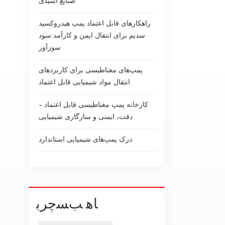
صنایع اسیدی
راهکارهای قابل اعتماد پمپ هیدروکسید
سدیم برای انتقال ایمن و کارآمد سود
سوزآور
پمپ‌های مغناطیسی برای کاربردهای
انتقال مواد شیمیایی قابل اعتماد
کارخانه پمپ مغناطیسی قابل اعتماد -
دقت، ایمنی و سازگاری شیمیایی
درک پمپ‌های شیمیایی استاندارد
ﺎﻫ ﺐﺴﭼﺮﺑ