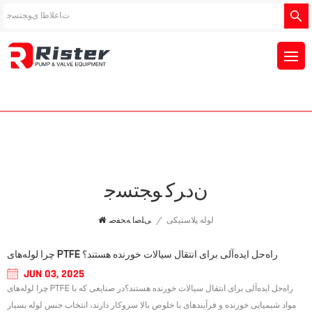
ﻥﺩﺮﮐ ﻮﺠﺘﺴﺟ
لوله پلاستیکی
/
ﯽﻠﺻﺍ ﻪﺤﻔﺻ
چرا لوله‌های PTFE راه‌حل ایده‌آلی برای انتقال سیالات خورنده هستند؟
JUN 03, 2025
چرا لوله‌های PTFE راه‌حل ایده‌آلی برای انتقال سیالات خورنده هستند؟در صنایعی که با
مواد شیمیایی خورنده و فرآیندهای با خلوص بالا سروکار دارند، انتخاب جنس لوله بسیار