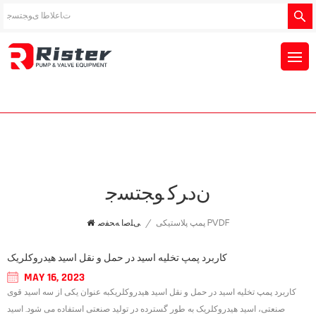
ﻥﺩﺮﮐ ﻮﺠﺘﺴﺟ
پمپ پلاستیکی PVDF
/
ﯽﻠﺻﺍ ﻪﺤﻔﺻ
کاربرد پمپ تخلیه اسید در حمل و نقل اسید هیدروکلریک
MAY 16, 2023
کاربرد پمپ تخلیه اسید در حمل و نقل اسید هیدروکلریکبه عنوان یکی از سه اسید قوی
صنعتی، اسید هیدروکلریک به طور گسترده در تولید صنعتی استفاده می شود. اسید