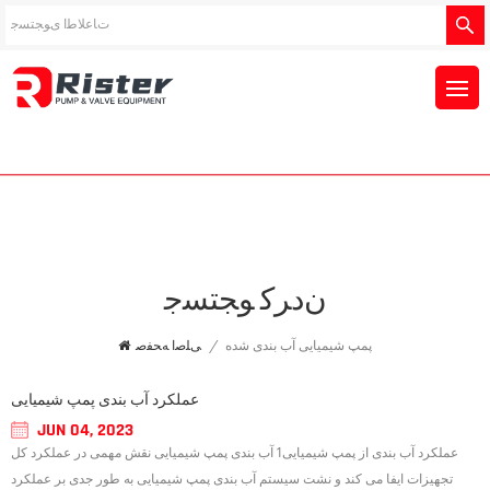
ﻥﺩﺮﮐ ﻮﺠﺘﺴﺟ
پمپ شیمیایی آب بندی شده
/
ﯽﻠﺻﺍ ﻪﺤﻔﺻ
عملکرد آب بندی پمپ شیمیایی
JUN 04, 2023
عملکرد آب بندی از پمپ شیمیایی1 آب بندی پمپ شیمیایی نقش مهمی در عملکرد کل
تجهیزات ایفا می کند و نشت سیستم آب بندی پمپ شیمیایی به طور جدی بر عملکرد