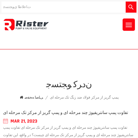
ﻥﺩﺮﮐ ﻮﺠﺘﺴﺟ
پمپ گریز از مرکز فولاد ضد زنگ تک مرحله ای
/
ﯽﻠﺻﺍ ﻪﺤﻔﺻ
تفاوت پمپ سانتریفیوژ چند مرحله ای و پمپ گریز از مرکز تک مرحله ای
MAR 21, 2023
تفاوت پمپ سانتریفیوژ چند مرحله ای و پمپ گریز از مرکز تک مرحله ای تفاوت پمپ
سانتریفیوژ چند مرحله ای و پمپ گریز از مرکز تک مرحله ای چیست؟ در واقع، این تفاوت