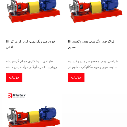
IH فولاد ضد زنگ پمپ هیدروکسید
IH فولاد ضد زنگ پمپ گریز از مرکز
سدیم
افقی
-طراحی: پمپ مخصوص هیدروکسید
-طراحی: روانکاری حمام گریس یا
سدیم، مهر و موم مکانیکی مقاوم در
روغن با عمر طولانی.مواد خیس کننده
برابر خوردگی.مواد خیس کننده:
قطعات: SUS304/SUS316/فولاد دو
جزئیات
جزئیات
SUS304 / SUS316 / فولاد دو فاز.-
فاز.- فشار اسمی: PN16.-نوع
فشار اسمی: PN16.-نوع
فلنج:DIN/GB/JIS 10K/ANSI B16.5.-
فلنج:DIN/GB/JIS 10K/ANSI B16.5.-
محدوده دما: -20 تا 180 درجه
محدوده دما: -20 تا 180 درجه
سانتیگراد.-گواهی: گواهینامه
سانتیگراد.-گواهی: گواهینامه
ISO9001، گواهینامه CE.
ISO9001، گواهینامه CE.