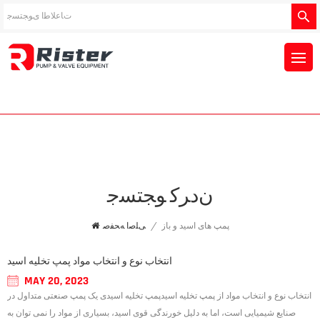
ﻥﺩﺮﮐ ﻮﺠﺘﺴﺟ
پمپ های اسید و باز
/
ﯽﻠﺻﺍ ﻪﺤﻔﺻ
انتخاب نوع و انتخاب مواد پمپ تخلیه اسید
MAY 20, 2023
انتخاب نوع و انتخاب مواد از پمپ تخلیه اسیدپمپ تخلیه اسیدی یک پمپ صنعتی متداول در
صنایع شیمیایی است، اما به دلیل خورندگی قوی اسید، بسیاری از مواد را نمی توان به