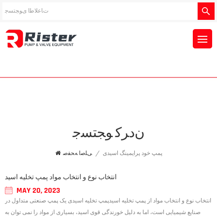
ﻥﺩﺮﮐ ﻮﺠﺘﺴﺟ
پمپ خود پرایمینگ اسیدی
/
ﯽﻠﺻﺍ ﻪﺤﻔﺻ
انتخاب نوع و انتخاب مواد پمپ تخلیه اسید
MAY 20, 2023
انتخاب نوع و انتخاب مواد از پمپ تخلیه اسیدپمپ تخلیه اسیدی یک پمپ صنعتی متداول در
صنایع شیمیایی است، اما به دلیل خورندگی قوی اسید، بسیاری از مواد را نمی توان به