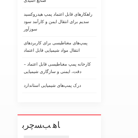
صنایع اسیدی
راهکارهای قابل اعتماد پمپ هیدروکسید
سدیم برای انتقال ایمن و کارآمد سود
سوزآور
پمپ‌های مغناطیسی برای کاربردهای
انتقال مواد شیمیایی قابل اعتماد
کارخانه پمپ مغناطیسی قابل اعتماد -
دقت، ایمنی و سازگاری شیمیایی
درک پمپ‌های شیمیایی استاندارد
ﺎﻫ ﺐﺴﭼﺮﺑ