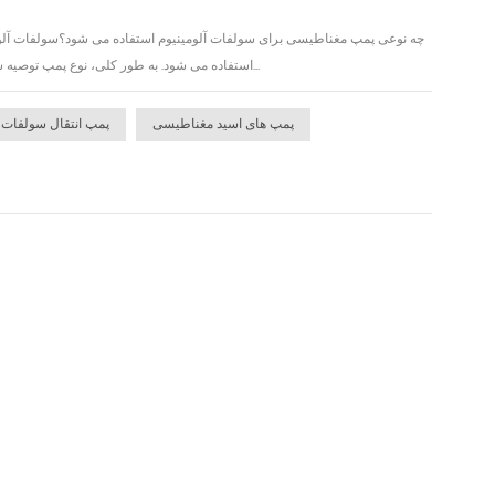
چه نوعی پمپ مغناطیسی برای سولفات آلومینیوم استفاده می شود؟سولفات آلومین
استفاده می شود. به طور کلی، نوع پمپ توصیه شده یک پمپ مغناطیسی بدون نشتی است. در فرآیندهای مختلف از پمپ های انتقال مغناطیسی سولفات آلو...
پمپ های اسید مغناطیسی
پمپ انتقال سولفات آ