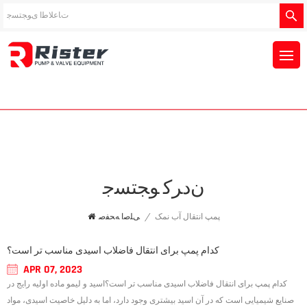
ﻥﺩﺮﮐ ﻮﺠﺘﺴﺟ
پمپ انتقال آب نمک
/
ﯽﻠﺻﺍ ﻪﺤﻔﺻ
کدام پمپ برای انتقال فاضلاب اسیدی مناسب تر است؟
APR 07, 2023
کدام پمپ برای انتقال فاضلاب اسیدی مناسب تر است؟اسید و لیمو ماده اولیه رایج در
صنایع شیمیایی است که در آن اسید بیشتری وجود دارد، اما به دلیل خاصیت اسیدی، مواد