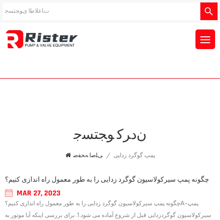
ﻥﺩﺮﮐ ﻮﺠﺘﺴﺟ
پمپ گوگرد زدایی
/
ﯽﻠﺻﺍ ﻪﺤﻔﺻ
چگونه پمپ سیرکولاسیون گوگرد زدایی را به طور معمول راه اندازی کنیم؟
MAR 27, 2023
چگونه پمپ سیرکولاسیون گوگرد زدایی را به طور معمول راه اندازی کنیم؟A-پمپ
سیرکولاسیون گوگردزدایی قبل از شروع آماده می شود.1. برای بررسی اینکه آیا موتور به