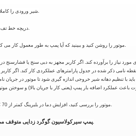
شیر ورودی را کاملا باز کنید.
دریچه خط تف را ببندید.
موتور را روشن کنید و ببینید که آیا پمپ به طور معمول کار می کند یا خیر.
ورد نیاز را برآورده کند. اگر کاربر مجهز به دبی سنج یا فشارسنج د
قطه نامی ذکر شده در جدول پارامترهای عملکردی کار کند. اگر کاربر 
 با تنظیم دهانه شیر خروجی اندازه گیری شود تا موتور در جریان نام
موتور را بررسی کنید، افزایش دما در بلبرینگ کمتر از 70 ℃ است.
C-پمپ سیرکولاسیون گوگرد زدایی متوقف می شود.