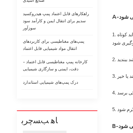
صنایع اسیدی
راهکارهای قابل اعتماد پمپ هیدروکسید
A-
سدیم برای انتقال ایمن و کارآمد سود
سوزآور
د کوتاه
1.
پمپ‌های مغناطیسی برای کاربردهای
انتقال مواد شیمیایی قابل اعتماد
2.
کارخانه پمپ مغناطیسی قابل اعتماد -
دقت، ایمنی و سازگاری شیمیایی
3.
درک پمپ‌های شیمیایی استاندارد
4.
5.
ﺎﻫ ﺐﺴﭼﺮﺑ
ی شود
B-