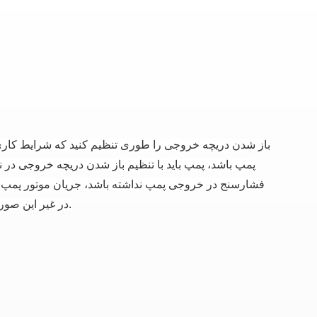
باز شدن دریچه خروجی را طوری تنظیم کنید که شرایط کاری م
پمپ باشد، پمپ باید با تنظیم باز شدن دریچه خروجی در ن
فشارسنج در خروجی پمپ نداشته باشد، جریان موتور پمپ باید
در غیر این صورت باعث عملکرد اضافه بار پمپ (یعنی کار با جریان بالا) و سوختن موتور می شود.