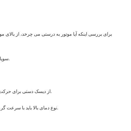
برای بررسی اینکه آیا موتور به درستی می چرخد، از بالا
سوپاپ اگزوز را باز کنید تا کل بدنه پمپ پر شود و دریچه اگزوز را وقتی پر شد ببندید.
از دیسک دستی برای حرکت دادن پمپ استفاده کنید تا مایع روان کننده به انتهای مهر و موم مکانیکی برسد.
نوع دمای بالا باید با سرعت گرمایش 50 ℃ در ساعت پیش گرم شود تا هر قسمت به طور یکنواخت گرم شود.