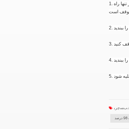
تنها راه
1.
2.
3.
4.
5.
د