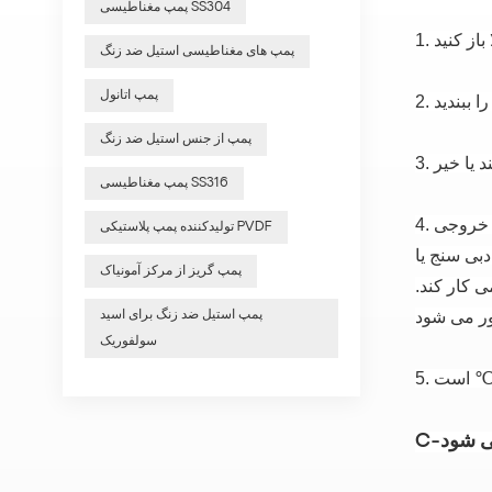
پمپ مغناطیسی SS304
1.
پمپ های مغناطیسی استیل ضد زنگ
پمپ اتانول
2.
پمپ از جنس استیل ضد زنگ
3.
پمپ مغناطیسی SS316
ر خروجی
4.
تولیدکننده پمپ پلاستیکی PVDF
دبی سنج یا
پمپ گریز از مرکز آمونیاک
ی کار کند.
پمپ استیل ضد زنگ برای اسید
سولفوریک
5.