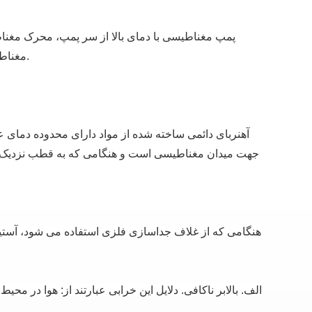
پمپ مغناطیسی با دمای بالا از سر پمپ، محرک مغن
مغناطیسی خارجی، یک روتور مغناطیسی داخلی و یک غلاف عایق غیر مغناطیسی است.
جهت میدان مغناطیسی است و هنگامی که به قطب نزدیک ا
هنگامی که از غلاف جداسازی فلزی استفاده می شود، آستی
الف. بالابر ناکافی.
دلایل این خرابی عبارتند از: هوا در مح