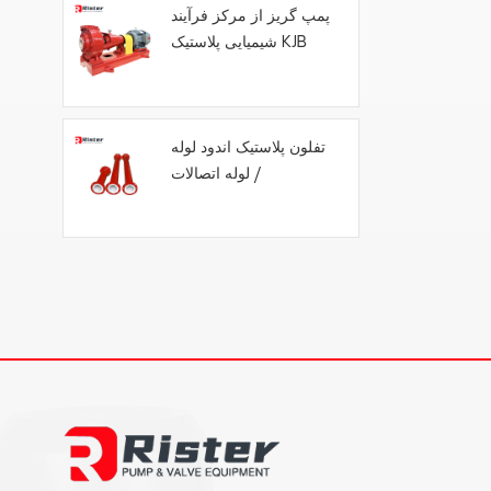
پمپ گریز از مرکز فرآیند
شیمیایی پلاستیک KJB
تفلون پلاستیک اندود لوله
/ لوله اتصالات