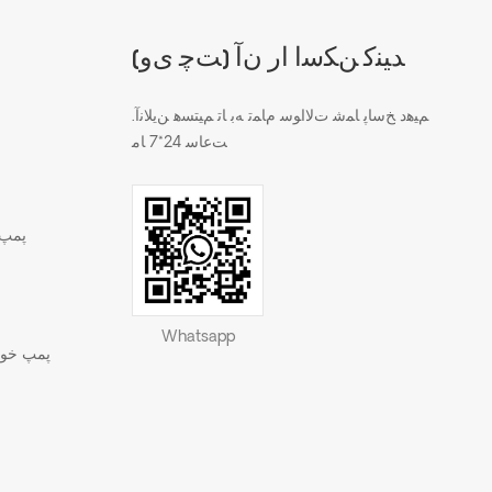
(ﺖﭼ ﯼﻭ) ﺪﯿﻨﮐ ﻦﮑﺳﺍ ﺍﺭ ﻥﺁ
.ﻢﯿﻫﺩ ﺦﺳﺎﭘ ﺎﻤﺷ ﺕﻻ ﺍﻮﺳ ﻡﺎﻤﺗ ﻪﺑ ﺎﺗ ﻢﯿﺘﺴﻫ ﻦﯾﻼ ﻧﺁ
ﺖﻋﺎﺳ 24*7 ﺎﻣ
پمپ 
Whatsapp
پمپ خود 