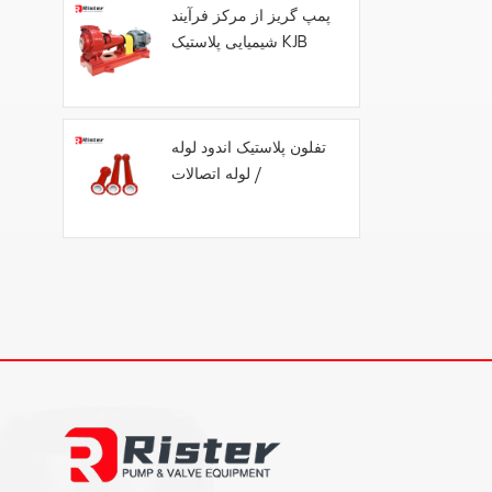
پمپ گریز از مرکز فرآیند
شیمیایی پلاستیک KJB
تفلون پلاستیک اندود لوله
/ لوله اتصالات