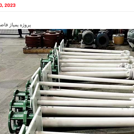
0, 2023
پروژه پمپاژ فاض