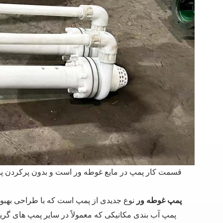
قسمت کار پمپ در مایع غوطه ور است و بدون پرکردن پمپ ی
نوع جدیدی از پمپ است که با طراحی بهبود 
پمپ غوطه ور
پمپ آب بندی مکانیکی که معمولاً در سایر پمپ های گریز 