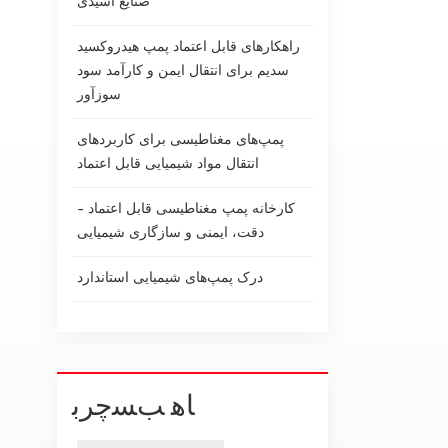
صنایع اسیدی
راهکارهای قابل اعتماد پمپ هیدروکسید
سدیم برای انتقال ایمن و کارآمد سود
سوزآور
پمپ‌های مغناطیسی برای کاربردهای
انتقال مواد شیمیایی قابل اعتماد
کارخانه پمپ مغناطیسی قابل اعتماد -
دقت، ایمنی و سازگاری شیمیایی
درک پمپ‌های شیمیایی استاندارد
ﺎﻫ ﺐﺴﭼﺮﺑ