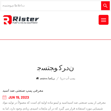
ﻥﺩﺮﮐ ﻮﺠﺘﺴﺟ
پمپ آب دریا
/
ﯽﻠﺻﺍ ﻪﺤﻔﺻ
معرفی پمپ صنعتی ضد اسید
JUN 19, 2023
معرفی از پمپ صنعتی ضد اسیداسید و لیمو ماده اولیه ای است که معمولاً در تولید مواد
شیمیایی مورد استفاده قرار می گیرد که در آن مایعات اسیدی زیادی وجود دارد، اما به