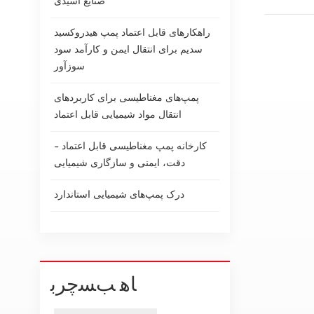
صنایع اسیدی
راهکارهای قابل اعتماد پمپ هیدروکسید
سدیم برای انتقال ایمن و کارآمد سود
سوزآور
پمپ‌های مغناطیسی برای کاربردهای
انتقال مواد شیمیایی قابل اعتماد
کارخانه پمپ مغناطیسی قابل اعتماد -
دقت، ایمنی و سازگاری شیمیایی
درک پمپ‌های شیمیایی استاندارد
ﺎﻫ ﺐﺴﭼﺮﺑ