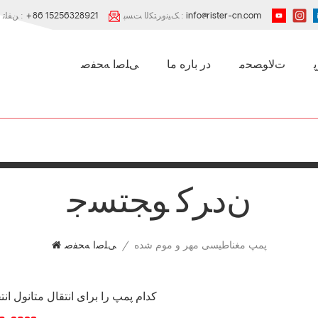
info@rister-cn.com
ﮏﯿﻧﻭﺮﺘﮑﻟﺍ ﺖﺴﭘ :
+86 15256328921
ﻦﻔﻠﺗ :
ﺕﻻ ﻮﺼﺤﻣ
در باره ما
ﯽﻠﺻﺍ ﻪﺤﻔﺻ
ﻥﺩﺮﮐ ﻮﺠﺘﺴﺟ
پمپ مغناطیسی مهر و موم شده
/
ﯽﻠﺻﺍ ﻪﺤﻔﺻ
کدام پمپ را برای انتقال متانول ان