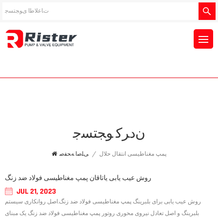
ﻥﺩﺮﮐ ﻮﺠﺘﺴﺟ
پمپ مغناطیسی انتقال حلال
/
ﯽﻠﺻﺍ ﻪﺤﻔﺻ
روش عیب یابی یاتاقان پمپ مغناطیسی فولاد ضد زنگ
JUL 21, 2023
روش عیب یابی برای بلبرینگ پمپ مغناطیسی فولاد ضد زنگ.اصل روانکاری سیستم
بلبرینگ و اصل تعادل نیروی محوری روتور پمپ مغناطیسی فولاد ضد زنگ یک مبنای