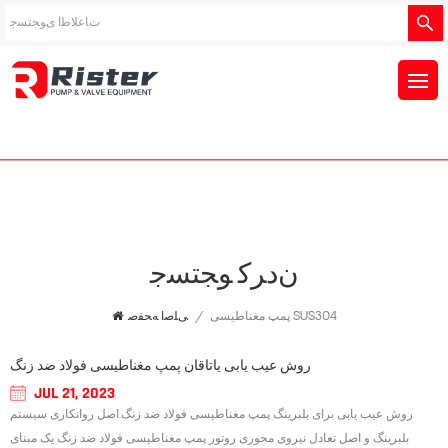
ﻥﺩﺮﮐ ﻮﺠﺘﺴﺟ
پمپ مغناطیسی SUS304
/
ﯽﻠﺻﺍ ﻪﺤﻔﺻ
روش عیب یابی یاتاقان پمپ مغناطیسی فولاد ضد زنگ
JUL 21, 2023
روش عیب یابی برای بلبرینگ پمپ مغناطیسی فولاد ضد زنگ.اصل روانکاری سیستم
بلبرینگ و اصل تعادل نیروی محوری روتور پمپ مغناطیسی فولاد ضد زنگ یک مبنای