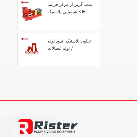
پمپ گریز از مرکز فرآیند
شیمیایی پلاستیک KJB
تفلون پلاستیک اندود لوله
/ لوله اتصالات