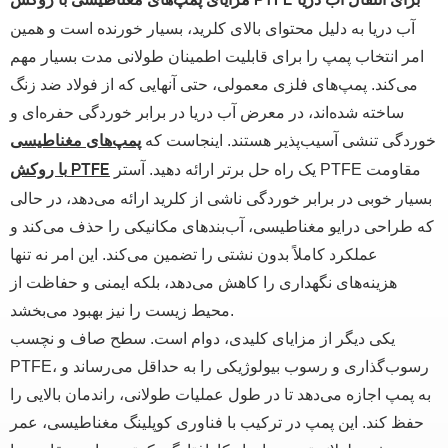
مزایای پمپ‌های مغناطیسی با روکش PTFE برای انتقال آب دریا
آب دریا به دلیل محتوای بالای کلرید، بسیار خورنده است و همین
امر انتخاب پمپ را برای قابلیت اطمینان طولانی مدت بسیار مهم
می‌کند. پمپ‌های فلزی معمولی، حتی آنهایی که از فولاد ضد زنگ
ساخته شده‌اند، در معرض آب دریا در برابر خوردگی حفره‌ای و
خوردگی تنشی آسیب‌پذیر هستند. اینجاست که
پمپ‌های مغناطیسی
یک راه حل برتر ارائه دهید. آستر PTFE مقاومت
با روکش PTFE
بسیار خوبی در برابر خوردگی ناشی از کلرید ارائه می‌دهد، در حالی
که طراحی درایو مغناطیسی، آب‌بندهای مکانیکی را حذف می‌کند و
عملکرد کاملاً بدون نشتی را تضمین می‌کند. این امر نه تنها
هزینه‌های نگهداری را کاهش می‌دهد، بلکه ایمنی و حفاظت از
محیط زیست را نیز بهبود می‌بخشد.
یکی دیگر از مزایای کلیدی، دوام است. سطح صاف و نچسب
PTFE، رسوب‌گذاری و رسوب بیولوژیکی را به حداقل می‌رساند و
به پمپ اجازه می‌دهد تا در طول عملیات طولانی، راندمان بالایی را
حفظ کند. این پمپ در ترکیب با فناوری کوپلینگ مغناطیسی، عمر