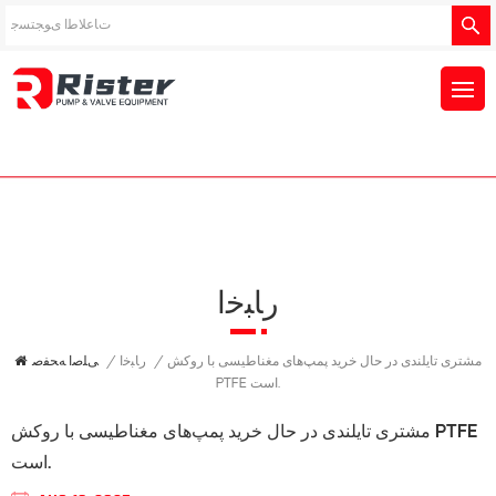
ﺭﺎﺒﺧﺍ
/
ﺭﺎﺒﺧﺍ
/
ﯽﻠﺻﺍ ﻪﺤﻔﺻ
مشتری تایلندی در حال خرید پمپ‌های مغناطیسی با روکش
PTFE است.
مشتری تایلندی در حال خرید پمپ‌های مغناطیسی با روکش PTFE
است.