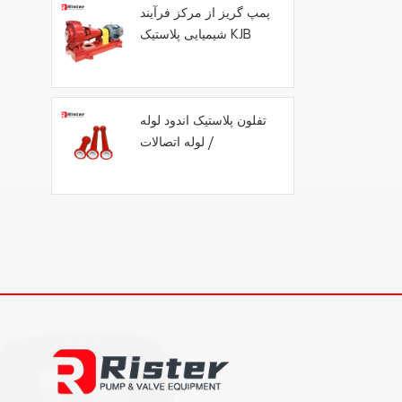
پمپ گریز از مرکز فرآیند
شیمیایی پلاستیک KJB
تفلون پلاستیک اندود لوله
/ لوله اتصالات