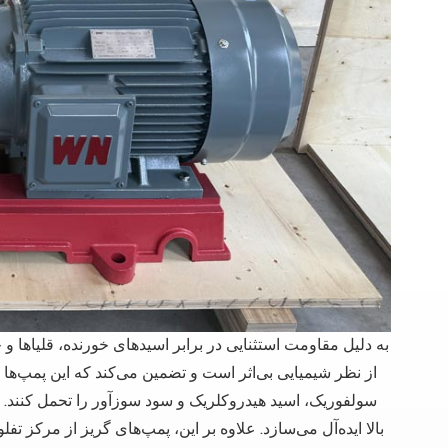
سولفوریک، اسید هیدروکلریک و سود سوزآور را تحمل کنند. سا
بالا ایده‌آل می‌سازد. علاوه بر این، پمپ‌های گریز از مرکز تف