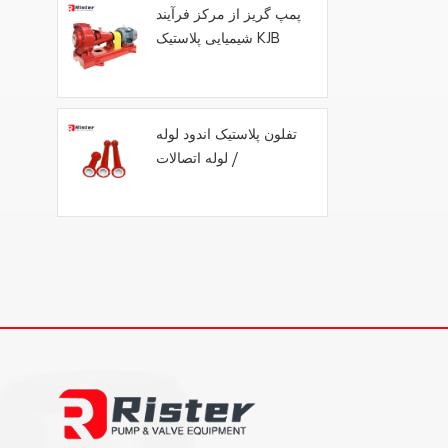
پمپ گریز از مرکز فرآیند
شیمیایی پلاستیک KJB
تفلون پلاستیک اندود لوله
/ لوله اتصالات