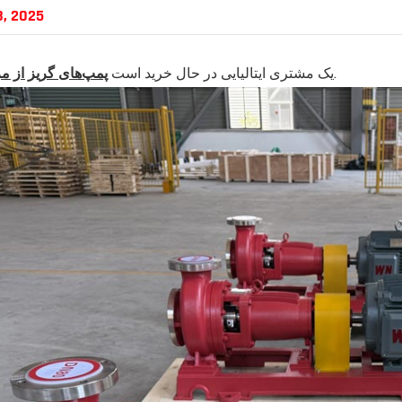
8, 2025
.
یک مشتری ایتالیایی در حال خرید است
پمپ‌های گریز از م