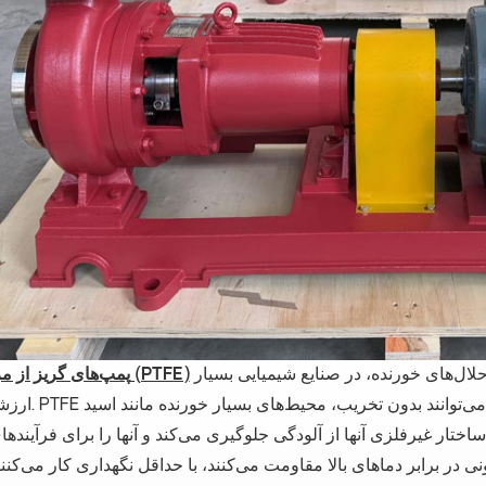
به دلیل مقاومت استثنایی در برابر اسیدهای خورنده، قلیاها و حلال‌های خورنده، در صنایع شیمیایی بسیار
پمپ‌های گریز از مرکز تفلونی (PTFE)
ارزشمند هستند. PTFE از نظر شیمیایی بی‌
ختار غیرفلزی آنها از آلودگی جلوگیری می‌کند و آنها را برای فرآینده
لونی در برابر دماهای بالا مقاومت می‌کنند، با حداقل نگهداری کار می‌کنن