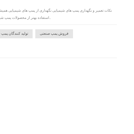
نکات تعمیر و نگهداری پمپ های شیمیایی نگهداری از پمپ های شیمیایی همیشه
استفاده بهتر از محصولات پمپ شیمیایی کمک کند. 1. اگر پمپ شیمیایی برای مدت طولانی استفاده نشده است، لازم است تمام محصولات را ج...
فروش پمپ صنعتی
تولید کنندگان پمپ 