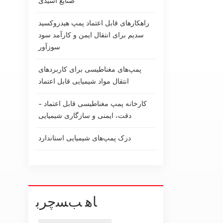
صنایع اسیدی
راهکارهای قابل اعتماد پمپ هیدروکسید
سدیم برای انتقال ایمن و کارآمد سود
سوزآور
پمپ‌های مغناطیسی برای کاربردهای
انتقال مواد شیمیایی قابل اعتماد
کارخانه پمپ مغناطیسی قابل اعتماد -
دقت، ایمنی و سازگاری شیمیایی
درک پمپ‌های شیمیایی استاندارد
ﺎﻫ ﺐﺴﭼﺮﺑ