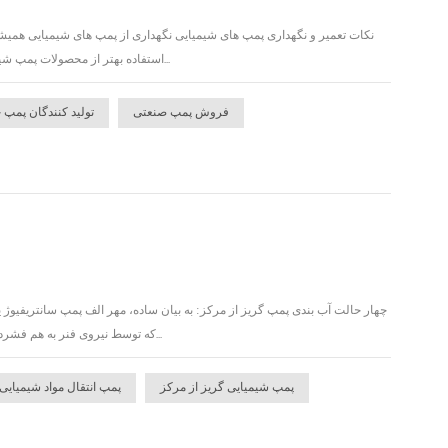
نکات تعمیر و نگهداری پمپ های شیمیایی نگهداری از پمپ های شیمیایی همیشه
استفاده بهتر از محصولات پمپ شیمیایی کمک کند. 1. اگر پمپ شیمیایی برای مدت طولانی استفاده نشده است، لازم است تمام محصولات را ج...
فروش پمپ صنعتی
تولید کنندگان پمپ 
چهار حالت آب بندی پمپ گریز از مرکز: به بیان ساده، مهر الف پمپ سانتریفیو
که توسط نیروی فنر به هم فشرده می شود. در مورد ساختار، سایر سازندگان قبلاً آن را ترسیم کرده اند. تکرار نمی شود، درست مثل این که د...
پمپ شیمیایی گریز از مرکز
پمپ انتقال مواد شیمیایی