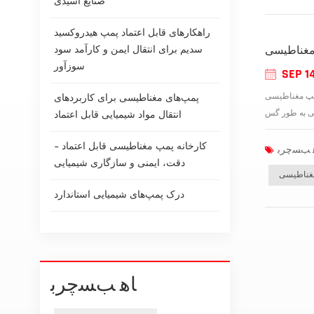
صنایع اسیدی
راهکارهای قابل اعتماد پمپ هیدروکسید
سدیم برای انتقال ایمن و کارآمد سود
مغناطیسی
سوزآور
SEP 1
 مشخص می شود که باعث جداسازی کامل قسمت
پمپ‌های مغناطیسی برای کاربردهای
انتقال مواد شیمیایی قابل اعتماد
کارخانه پمپ مغناطیسی قابل اعتماد -
دقت، ایمنی و سازگاری شیمیایی
مغناطیسی
درک پمپ‌های شیمیایی استاندارد
ﺎﻫ ﺐﺴﭼﺮﺑ