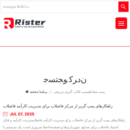
ﻥﺩﺮﮐ ﻮﺠﺘﺴﺟ
پمپ مغناطیسی قالب گیری تزریقی
/
ﯽﻠﺻﺍ ﻪﺤﻔﺻ
راهکارهای پمپ گریز از مرکز فاضلاب برای مدیریت کارآمد فاضلاب
JUL 07, 2025
راهکارهای پمپ گریز از مرکز فاضلاب برای مدیریت کارآمد فاضلابمدیریت کارآمد و قابل
اعتماد فاضلاب برای صنایع، شهرداری‌ها و تصفیه‌خانه‌ها ضروری است. یک سیستم با