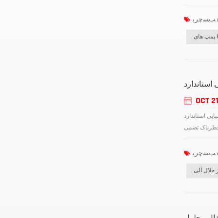
H
استاندارد
OCT 21
نها عملکرد، ایمنی و دوام مداوم ضروری است، ایفا می‌کند. این پمپ‌ها مطابق با
 حلال آلی