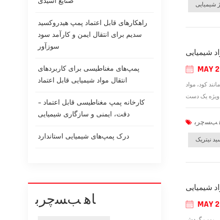
صنایع اسیدی
ژ شیمیایی
راهکارهای قابل اعتماد پمپ هیدروکسید
سدیم برای انتقال ایمن و کارآمد سود
سوزآور
اد شیمیایی
MAY 2
پمپ‌های مغناطیسی برای کاربردهای
انتقال مواد شیمیایی قابل اعتماد
نند کود، مواد
کارخانه پمپ مغناطیسی قابل اعتماد -
دقت، ایمنی و سازگاری شیمیایی
درک پمپ‌های شیمیایی استاندارد
ید نیتریک
د شیمیایی
ﺎﻫ ﺐﺴﭼﺮﺑ
MAY 2