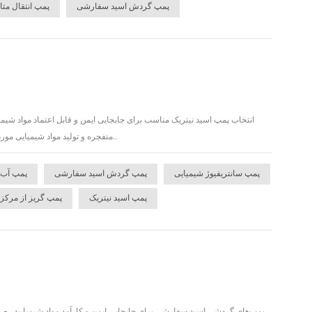
پمپ گردش اسید سفارشی
پمپ انتقال متا
انتخاب پمپ اسید نیتریک مناسب برای جابجایی ایمن و قابل اعتماد مواد شیمی
منفجره و تولید مواد شیمیایی مورد استفاده قرار می‌گیرد. جابجایی کارآمد و ایمن این اسید خورنده نیاز به تجهیزات تخصصی - به ویژه یک دست...
پمپ سانتریفیوژ شیمیایی
پمپ گردش اسید سفارشی
پمپ آب 
پمپ اسید نیتریک
پمپ گریز از مرکز