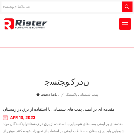
ﻥﺩﺮﮐ ﻮﺠﺘﺴﺟ
پمپ شیمیایی پلاستیک
/
ﯽﻠﺻﺍ ﻪﺤﻔﺻ
مقدمه ای بر ایمنی پمپ های شیمیایی با استفاده از برق در زمستان
APR 10, 2023
مقدمه ای بر ایمنی پمپ های شیمیایی با استفاده از برق در زمستانتولیدکنندگان مواد
شیمیایی باید در زمستان به حفاظت ایمنی در استفاده از تجهیزات توجه کنند. موتور از